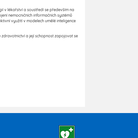
í v lékařství a soustředí se především na
pojení nemocničních informačních systémů
ektivní využití v modelech umělé inteligence
zdravotnictví a její schopnost zapojovat se