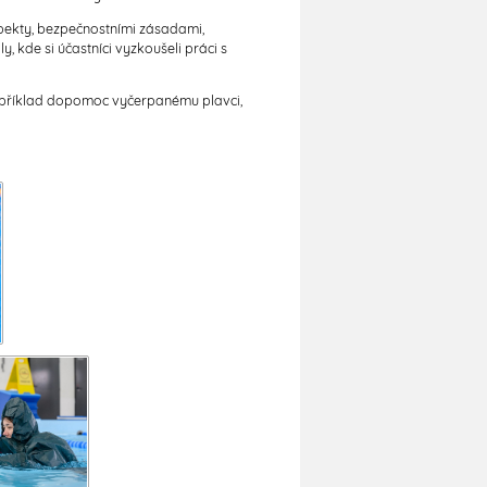
spekty, bezpečnostními zásadami,
, kde si účastníci vyzkoušeli práci s
 například dopomoc vyčerpanému plavci,