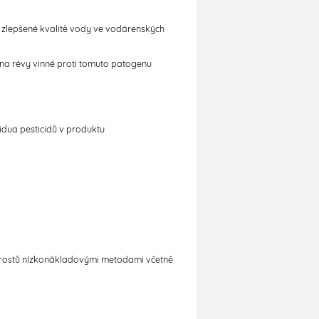
 zlepšené kvalitě vody ve vodárenských
na révy vinné proti tomuto patogenu
zidua pesticidů v produktu
 porostů nízkonákladovými metodami včetně