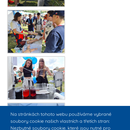
Na stránkách tohoto webu používáme vybrané
soubory cookie našich vlastních a třetích stran:
Nezbytné soubory cookie, které jsou nutné pro