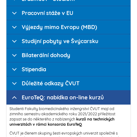
Pracovní stáže v EU
Výjezdy mimo Evropu (MBD)
Studijní pobyty ve Švýcarsku
Bilaterální dohody
Stipendia
Důležité odkazy ČVUT
EuroTeQ: nabídka on-line kurzů
Studenti Fakulty biomedicínského inženýrství ČVUT mají od
zimního semestru akademického roku 2021/2022 příležitost
zapsat se do některého z nabízených
kurzů na technických
univerzitách v rámci konsorcia EuroTeQ
.
ČVUT je členem skupiny šesti evropských univerzit společně s