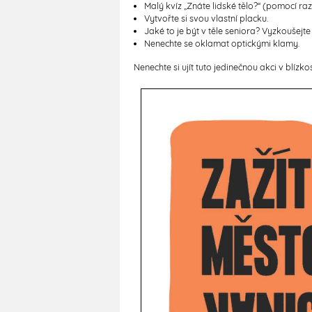
Malý kvíz „Znáte lidské tělo?“ (pomocí ra
Vytvořte si svou vlastní placku.
Jaké to je být v těle seniora? Vyzkoušejte
Nenechte se oklamat optickými klamy.
Nenechte si ujít tuto jedinečnou akci v blízkos