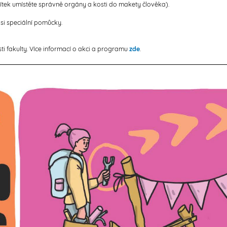
zítek umístěte správně orgány a kosti do makety člověka).
 si speciální pomůcky.
ti fakulty.
Více informací o akci a programu
zde
.