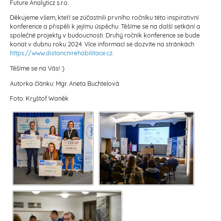
Future Analyticz s.r.o.
Děkujeme všem, kteří se zúčastnili prvního ročníku této inspirativní
konference a přispěli k jejímu úspěchu. Těšíme se na další setkání a
společné projekty v budoucnosti. Druhý ročník konference se bude
konat v dubnu roku 2024. Více informací se dozvíte na stránkách
https://www.distancnirehabilitace.cz
.
Těšíme se na Vás! :)
Autorka článku:
Mgr. Aneta Buchtelová
Foto: Kryštof Waněk