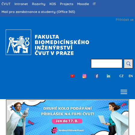
Přejít
Druhé
ČVUT
Intranet
Rozvrhy
KOS
Projects
Moodle
IT
menu
k
Mail pro zaměstnance a studenty (Office 365)
cs
hlavnímu
User
Přihlásit se
obsahu
account
menu
Hledat
CZ
EN
Třetí
menu
cs