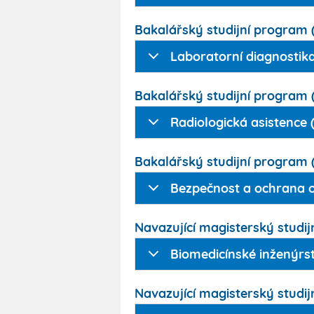
Bakalářský studijní program (3
Laboratorní diagnostika
Bakalářský studijní program (3
Radiologická asistence 
Bakalářský studijní program (3
Bezpečnost a ochrana o
Navazující magisterský studijn
Biomedicínské inženýrst
Navazující magisterský studijn