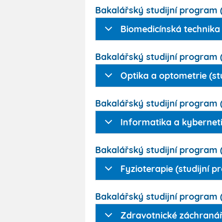
Bakalářský studijní program (3
Biomedicínská technika
Bakalářský studijní program (3
Optika a optometrie (s
Bakalářský studijní program (3
Informatika a kyberneti
Bakalářský studijní program (3
Fyzioterapie (studijní 
Bakalářský studijní program (3
Zdravotnické záchranář