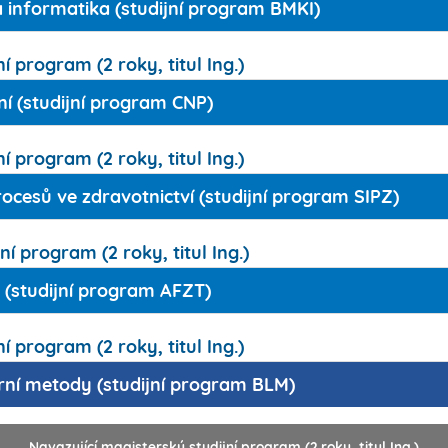
á informatika (studijní program BMKI)
í program (2 roky, titul Ing.)
ní (studijní program CNP)
í program (2 roky, titul Ing.)
cesů ve zdravotnictví (studijní program SIPZ)
í program (2 roky, titul Ing.)
 (studijní program AFZT)
í program (2 roky, titul Ing.)
rní metody (studijní program BLM)
Navazující magisterský studijní program (2 roky, titul Ing.)