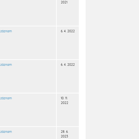
2021
záznam
6. 4. 2022
záznam
6. 4. 2022
záznam
10. 11.
2022
záznam
28. 6.
2023