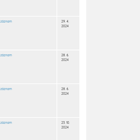
záznam
29. 4.
2024
záznam
28. 6.
2024
záznam
28. 6.
2024
záznam
23. 10.
2024