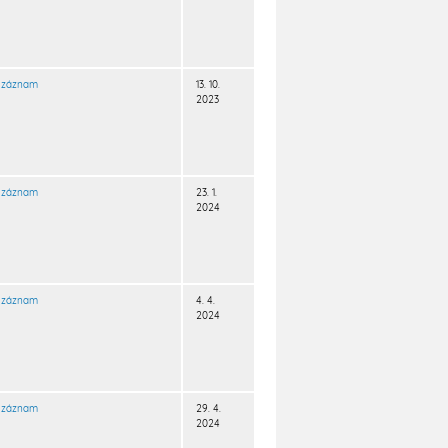
záznam
13. 10.
2023
záznam
23. 1.
2024
záznam
4. 4.
2024
záznam
29. 4.
2024